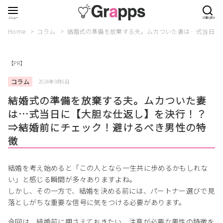
Home
コラム
結婚式の準備を放棄する夫。ムカついた妻は…式当日に
【PR】
コラム
2024年9月6日
結婚式の準備を放棄する夫。ムカついた妻
は…式当日に【大胆な仕返し】を決行！？
⇒結婚前にチェック！避けるべき男性の特
徴
結婚を考え始めると「この人となら一生共に歩めるかもしれな
い」と感じる瞬間が多々ありますよね。
しかし、その一方で、結婚を決める前には、パートナー選びで見
落としがちな重要な信号に気をつける必要があります。
今回は、結婚前に押さえておきたい、注意が必要な男性の特徴を