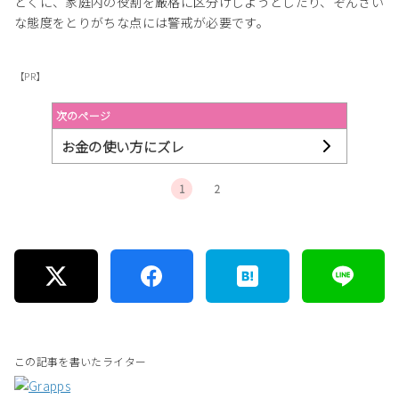
とくに、家庭内の役割を厳格に区分けしようとしたり、ぞんざい
な態度をとりがちな点には警戒が必要です。
【PR】
次のページ
お金の使い方にズレ
1
2
この記事を書いたライター