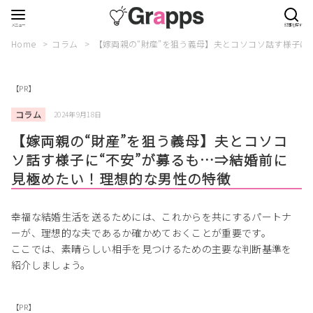
Home
コラム
【嫁両親の“財産”を狙う義母】夫とコソコソ話す様子に
【PR】
コラム
2024年9月18日
【嫁両親の“財産”を狙う義母】夫とコソコ
ソ話す様子に“不安”が募るも…⇒結婚前に
見極めたい！理想的な男性の特徴
幸福な結婚生活を送るためには、これからを共にするパートナ
ーが、理想的な夫であるか確かめておくことが重要です。
ここでは、素晴らしい相手を見つけるための主要な判断基準を
紹介しましょう。
【PR】