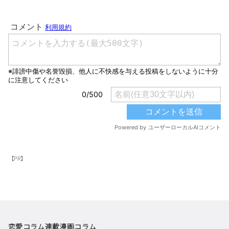
【PR】
恋愛コラム
連載漫画
コラム