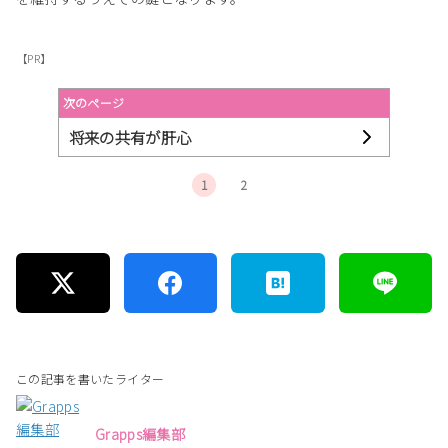
【PR】
次のページ
将来の共有が肝心
1
2
この記事を書いたライター
Grapps編集部