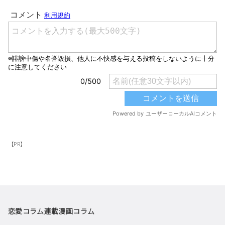
【PR】
恋愛コラム
連載漫画
コラム