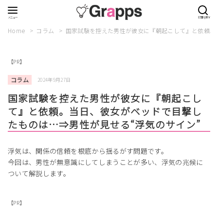
Home
コラム
国家試験を控えた男性が彼女に『朝起こして』と依頼。
【PR】
コラム
2024年9月27日
国家試験を控えた男性が彼女に『朝起こし
て』と依頼。当日、彼女がベッドで目撃し
たものは…⇒男性が見せる“浮気のサイン”
浮気は、関係の信頼を根底から揺るがす問題です。
今回は、男性が無意識にしてしまうことが多い、浮気の兆候に
ついて解説します。
【PR】