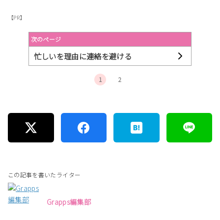
【PR】
次のページ
忙しいを理由に連絡を避ける
1
2
この記事を書いたライター
Grapps編集部