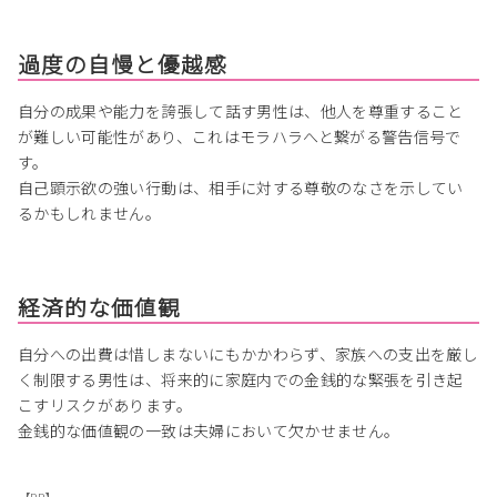
過度の自慢と優越感
自分の成果や能力を誇張して話す男性は、他人を尊重すること
が難しい可能性があり、これはモラハラへと繋がる警告信号で
す。
自己顕示欲の強い行動は、相手に対する尊敬のなさを示してい
るかもしれません。
経済的な価値観
自分への出費は惜しまないにもかかわらず、家族への支出を厳し
く制限する男性は、将来的に家庭内での金銭的な緊張を引き起
こすリスクがあります。
金銭的な価値観の一致は夫婦において欠かせません。