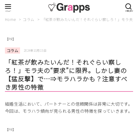
Home
コラム
「紅茶が飲みたいんだ！それぐらい察しろ！」モラ夫の
【PR】
コラム
2024年10月15日
「紅茶が飲みたいんだ！それぐらい察し
ろ！」モラ夫の“要求”に限界。しかし妻の
【猛反撃】で…⇒モラハラかも？注意すべ
き男性の特徴
結婚生活において、パートナーとの信頼関係は非常に大切です。
今回は、モラハラ傾向が見られる男性の特徴を探っていきます。
【PR】