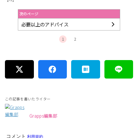
【PR】
次のページ
必要以上のアドバイス
1
2
この記事を書いたライター
Grapps編集部