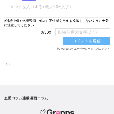
【PR】
恋愛コラム
連載漫画
コラム