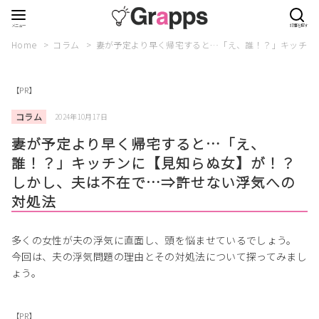
Home
コラム
妻が予定より早く帰宅すると…「え、誰！？」キッチン
【PR】
コラム
2024年10月17日
妻が予定より早く帰宅すると…「え、
誰！？」キッチンに【見知らぬ女】が！？
しかし、夫は不在で…⇒許せない浮気への
対処法
多くの女性が夫の浮気に直面し、頭を悩ませているでしょう。
今回は、夫の浮気問題の理由とその対処法について探ってみまし
ょう。
【PR】