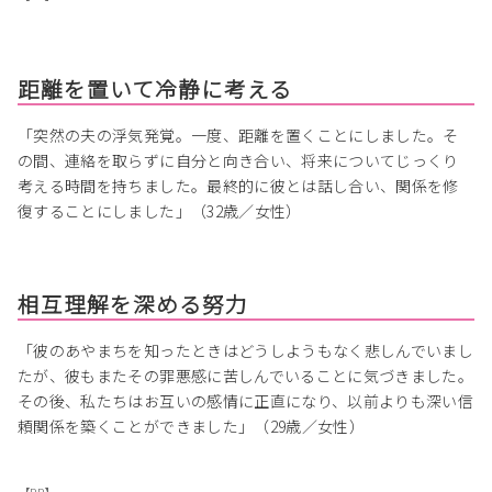
距離を置いて冷静に考える
「突然の夫の浮気発覚。一度、距離を置くことにしました。そ
の間、連絡を取らずに自分と向き合い、将来についてじっくり
考える時間を持ちました。最終的に彼とは話し合い、関係を修
復することにしました」（32歳／女性）
相互理解を深める努力
「彼のあやまちを知ったときはどうしようもなく悲しんでいまし
たが、彼もまたその罪悪感に苦しんでいることに気づきました。
その後、私たちはお互いの感情に正直になり、以前よりも深い信
頼関係を築くことができました」（29歳／女性）