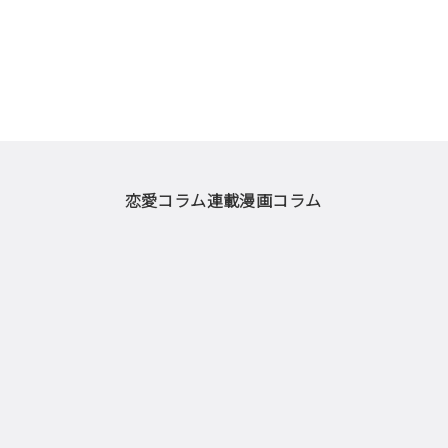
恋愛コラム
連載漫画
コラム