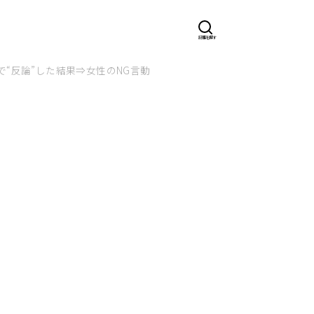
“反論”した結果⇒女性のNG言動