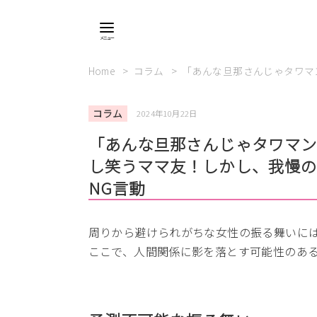
Home
コラム
「あんな旦那さんじゃタワマ
コラム
2024年10月22日
「あんな旦那さんじゃタワマ
し笑うママ友！しかし、我慢の
NG言動
周りから避けられがちな女性の振る舞いに
ここで、人間関係に影を落とす可能性のあ