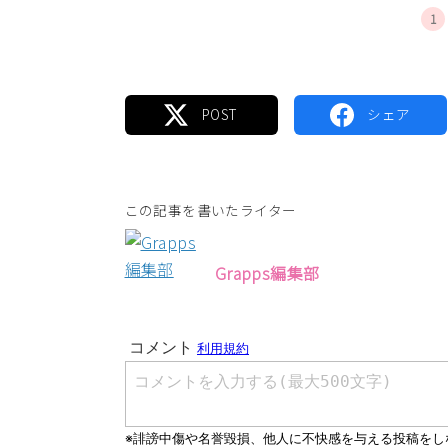
1
この記事を書いたライター
Grapps編集部