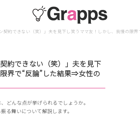
ン契約できない（笑）」夫を見下し笑うママ友！しかし、我慢の限界で
ン契約できない（笑）」夫を見下
限界で“反論”した結果⇒女性の
は、どんな点が挙げられるでしょうか。
る振る舞いについて解説します。