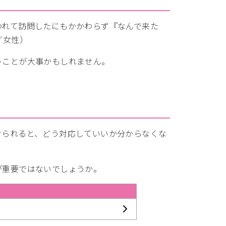
われて訪問したにもかかわらず『なんで来た
／女性）
うことが大事かもしれません。
けられると、どう対応していいか分からなくな
が重要ではないでしょうか。