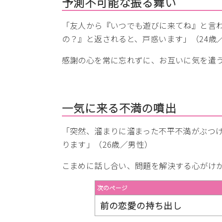
予測不可能な振る舞い
「友人から『いつでも遊びに来てね』と言
の？』と返されると、戸惑います」（24歳
感謝の心を常に忘れずに、お互いに気を遣
一気に来る不満の噴出
「突然、溜まりに溜まった不平不満がぶつ
ります」（26歳／男性）
こまめに話し合い、問題を解決する心がけ
次のページ
前の恋愛の持ち出し