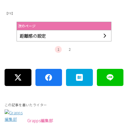
【PR】
次のページ
距離感の設定
1
2
この記事を書いたライター
Grapps編集部