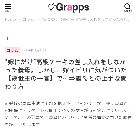
Home
コラム
“嫁にだけ”高級ケーキの差し入れをしなかった義母。
【PR】
コラム
2024年11月15日
“嫁にだけ”高級ケーキの差し入れをしなか
った義母。しかし、嫁イビリに気がついた
【救世主の一言】で…⇒義母との上手な関
わり方
結婚後の家庭生活は問題を抱えやすいものですが、特に義母と
の関係はデリケートな問題で多くの女性が頭を悩ませています。
そこで、この記事では義母とのよりよい関係の構築に向けた助言
を紹介いたします。