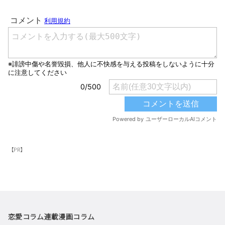
【PR】
恋愛コラム
連載漫画
コラム