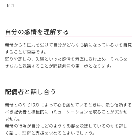
【PR】
自分の感情を理解する
義母からの圧力を受けて自分がどんな心情になっているかを自覚
することが重要です。
怒りや悲しみ、失望といった感情を素直に受け止め、それらを
きちんと認識することが問題解決の第一歩となります。
配偶者と話し合う
義母とのやり取りによって心を痛めているときは、最も信頼する
べき配偶者と積極的にコミュニケーションを取ることが欠かせ
ません。
義母の行為が自分にどのような影響を及ぼしているのかを詳し
く話し、理解と支援を求めるとよいでしょう。