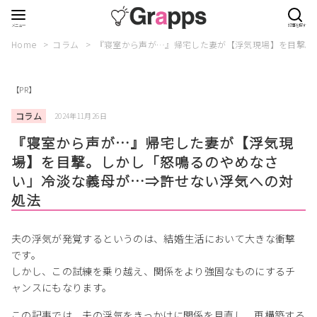
Home
コラム
『寝室から声が…』帰宅した妻が【浮気現場】を目撃。
【PR】
コラム
2024年11月26日
『寝室から声が…』帰宅した妻が【浮気現
場】を目撃。しかし「怒鳴るのやめなさ
い」冷淡な義母が…⇒許せない浮気への対
処法
夫の浮気が発覚するというのは、結婚生活において大きな衝撃
です。
しかし、この試練を乗り越え、関係をより強固なものにするチ
ャンスにもなります。
この記事では、夫の浮気をきっかけに関係を見直し、再構築する