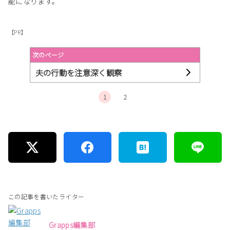
能になります。
【PR】
次のページ
夫の行動を注意深く観察
1
2
この記事を書いたライター
Grapps編集部