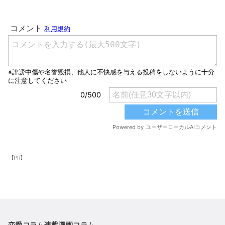
【PR】
恋愛コラム
連載漫画
コラム