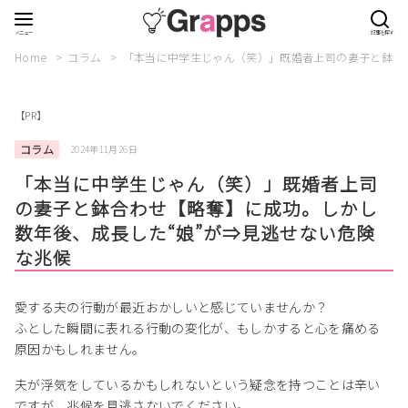
Home
コラム
「本当に中学生じゃん（笑）」既婚者上司の妻子と鉢合
【PR】
コラム
2024年11月26日
「本当に中学生じゃん（笑）」既婚者上司
の妻子と鉢合わせ【略奪】に成功。しかし
数年後、成長した“娘”が⇒見逃せない危険
な兆候
愛する夫の行動が最近おかしいと感じていませんか？
ふとした瞬間に表れる行動の変化が、もしかすると心を痛める
原因かもしれません。
夫が浮気をしているかもしれないという疑念を持つことは辛い
ですが、兆候を見逃さないでください。