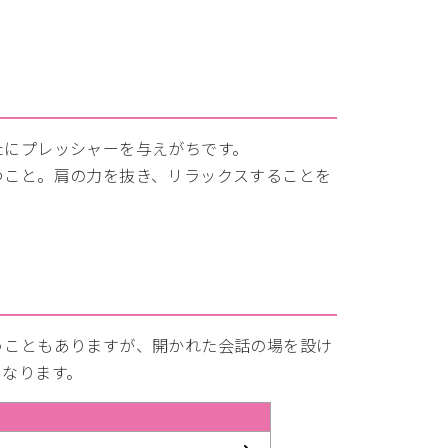
たにプレッシャーを与えがちです。
つこと。肩の力を抜き、リラックスすることを
うこともありますが、開かれた会話の場を設け
になります。