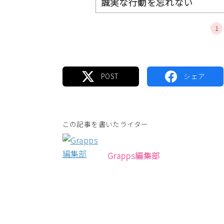
誠実な行動を忘れない
1
この記事を書いたライター
Grapps編集部