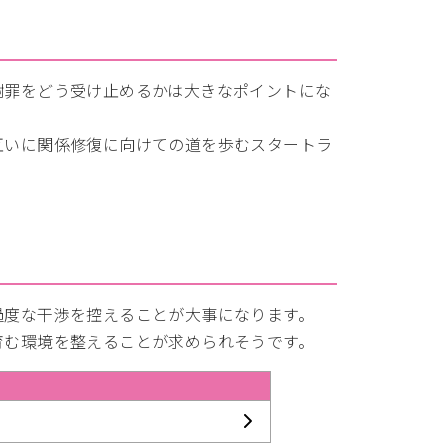
謝罪をどう受け止めるかは大きなポイントにな
互いに関係修復に向けての道を歩むスタートラ
過度な干渉を控えることが大事になります。
育む環境を整えることが求められそうです。