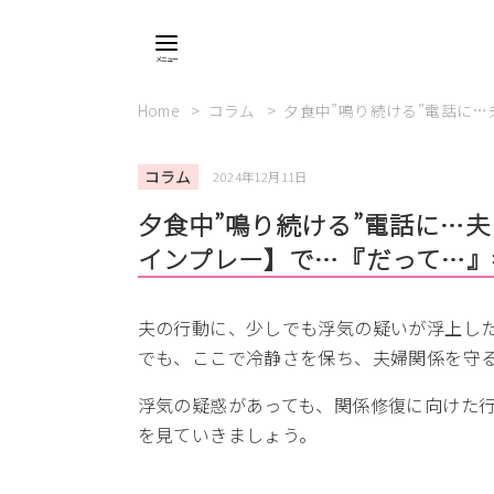
Home
コラム
夕食中”鳴り続ける”電話に
コラム
2024年12月11日
夕食中”鳴り続ける”電話に…
インプレー】で…『だって…』
夫の行動に、少しでも浮気の疑いが浮上し
でも、ここで冷静さを保ち、夫婦関係を守
浮気の疑惑があっても、関係修復に向けた
を見ていきましょう。