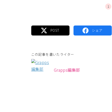
1
この記事を書いたライター
Grapps編集部