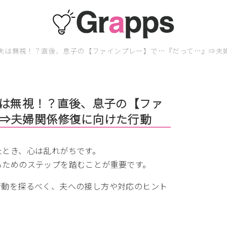
…夫は無視！？直後、息子の【ファインプレー】で…『だって…』⇒夫
夫は無視！？直後、息子の【ファ
⇒夫婦関係修復に向けた行動
たとき、心は乱れがちです。
るためのステップを踏むことが重要です。
行動を探るべく、夫への接し方や対応のヒント