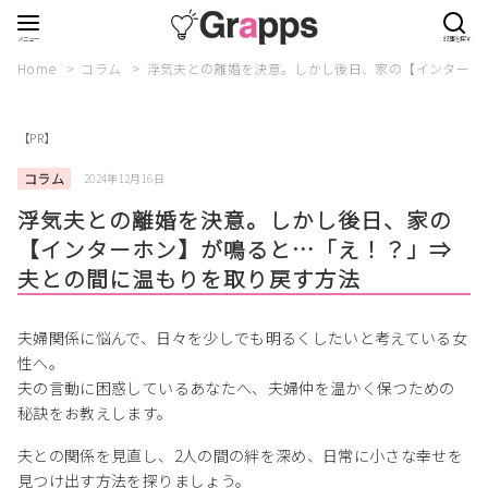
Home
コラム
浮気夫との離婚を決意。しかし後日、家の【インターホ
【PR】
コラム
2024年12月16日
浮気夫との離婚を決意。しかし後日、家の
【インターホン】が鳴ると…「え！？」⇒
夫との間に温もりを取り戻す方法
夫婦関係に悩んで、日々を少しでも明るくしたいと考えている女
性へ。
夫の言動に困惑しているあなたへ、夫婦仲を温かく保つための
秘訣をお教えします。
夫との関係を見直し、2人の間の絆を深め、日常に小さな幸せを
見つけ出す方法を探りましょう。