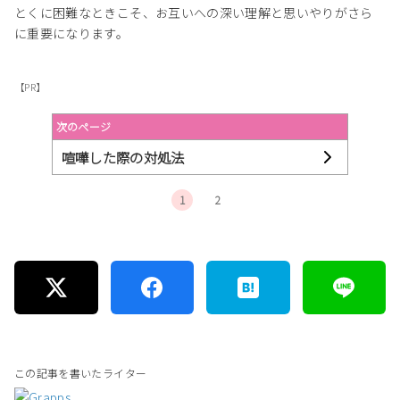
とくに困難なときこそ、お互いへの深い理解と思いやりがさら
に重要になります。
【PR】
次のページ
喧嘩した際の対処法
1
2
この記事を書いたライター