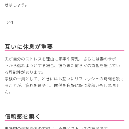
きましょう。
【PR】
互いに休息が重要
夫が自分のストレスを理由に家事や育児、さらには妻のサポー
トから逃れようとする場合、彼もまた何らかの負担を感じてい
る可能性があります。
家族の一員として、ときにはお互いにリフレッシュの時間を設け
ることが、疲れを癒やし、関係を良好に保つ秘訣かもしれませ
ん。
信頼感を築く
夫婦間の信頼関係の欠如は、不安とストレスの根源です。