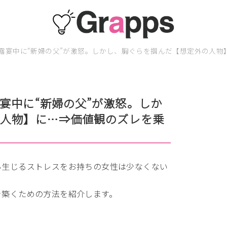
露宴中に“新婦の父”が激怒。しかし、胸ぐらを掴んだ【想定外の人物
宴中に“新婦の父”が激怒。しか
の人物】に…⇒価値観のズレを乗
ら生じるストレスをお持ちの女性は少なくない
を築くための方法を紹介します。