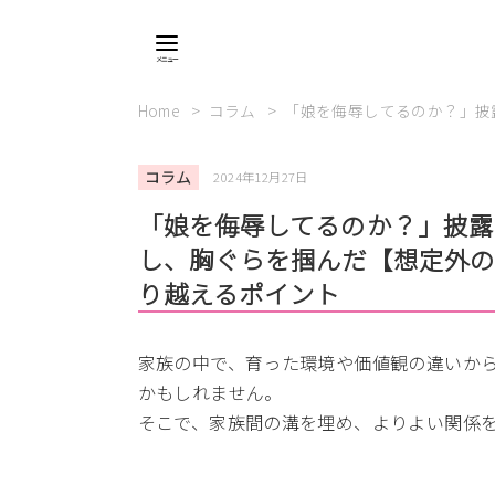
Home
コラム
「娘を侮辱してるのか？」披
コラム
2024年12月27日
「娘を侮辱してるのか？」披露
し、胸ぐらを掴んだ【想定外
り越えるポイント
家族の中で、育った環境や価値観の違いか
かもしれません。
そこで、家族間の溝を埋め、よりよい関係