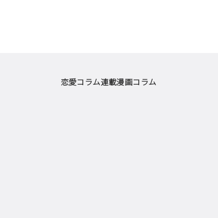
恋愛コラム
連載漫画
コラム