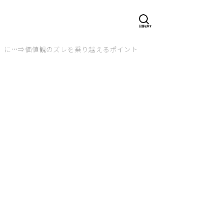
】に…⇒価値観のズレを乗り越えるポイント