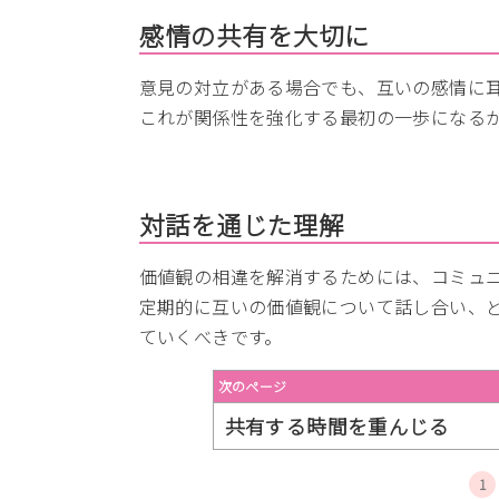
感情の共有を大切に
意見の対立がある場合でも、互いの感情に
これが関係性を強化する最初の一歩になる
対話を通じた理解
価値観の相違を解消するためには、コミュ
定期的に互いの価値観について話し合い、
ていくべきです。
次のページ
共有する時間を重んじる
1