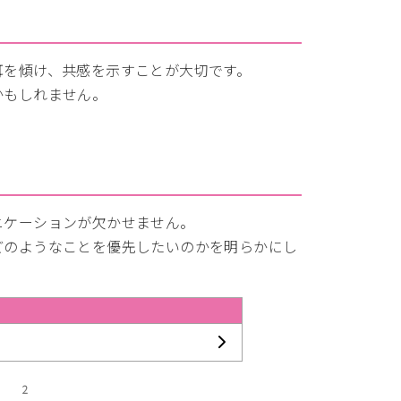
耳を傾け、共感を示すことが大切です。
かもしれません。
ニケーションが欠かせません。
どのようなことを優先したいのかを明らかにし
2