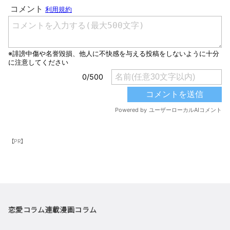
【PR】
恋愛コラム
連載漫画
コラム