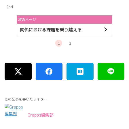
【PR】
次のページ
関係における課題を乗り越える
1
2
この記事を書いたライター
Grapps編集部