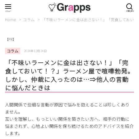
Home
コラム
「不味いラーメンに金は出さない！」「完食しておいて
【PR】
コラム
2024年12月24日
「不味いラーメンに金は出さない！」「完
食しておいて！？」ラーメン屋で喧嘩勃発。
しかし、仲裁に入ったのは…⇒他人の言動
に悩んだときは
人間関係で些細な言動が原因で悩みを抱えることは珍しくあり
ません。
互いを理解し、もっといい関係を築きたい方へ、相手の行動に
悩まされず、心地よい関係を保ち続けるためのアドバイスを紹介
します。