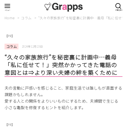
Home
コラム
“久々の家族旅行”を秘密裏に計画中…義母「私に任せ
【PR】
コラム
2024年12月23日
“久々の家族旅行”を秘密裏に計画中…義母
「私に任せて！」突然かかってきた電話の
意図とは⇒より深い夫婦の絆を築くために
夫の言動に戸惑いを感じること、家庭生活では誰しもが直面する
課題かもしれません。
愛する人との関係をよりいいものにするため、夫婦間で生じる
小さな亀裂を修復するヒントを紹介します。
【PR】