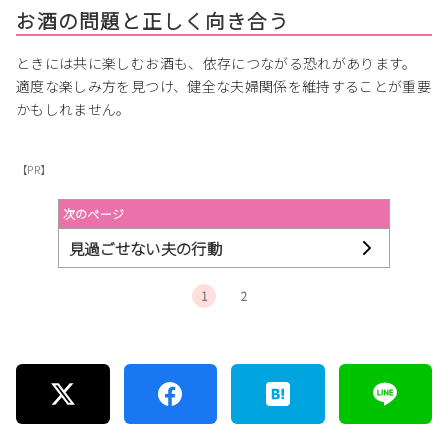
お酒の問題と正しく向き合う
ときには共に楽しむお酒も、依存につながる恐れがあります。
適度な楽しみ方を見つけ、健全な夫婦関係を維持することが重要
かもしれません。
【PR】
次のページ
見過ごせない夫の行動
1
2