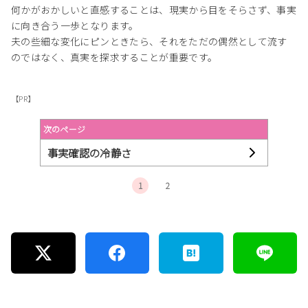
何かがおかしいと直感することは、現実から目をそらさず、事実
に向き合う一歩となります。
夫の些細な変化にピンときたら、それをただの偶然として流す
のではなく、真実を探求することが重要です。
【PR】
次のページ
事実確認の冷静さ
1
2