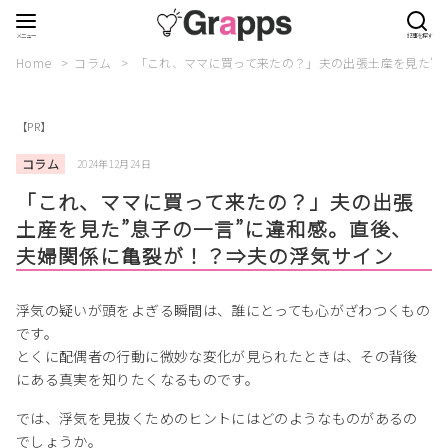
Home
コラム
「これ、ママに買って来たの？」夫の出張土産を見た”
【PR】
コラム
2024年12月24日
「これ、ママに買って来たの？」夫の出張
土産を見た”息子の一言”に違和感。直後、
夫婦関係に亀裂が！？⇒夫の浮気サイン
浮気の疑いが頭をよぎる瞬間は、誰にとっても心がざわつくもの
です。
とくに配偶者の行動に微妙な変化が見られたときは、その背後
にある真実を知りたくなるものです。
では、浮気を見抜くためのヒントにはどのようなものがあるの
でしょうか。