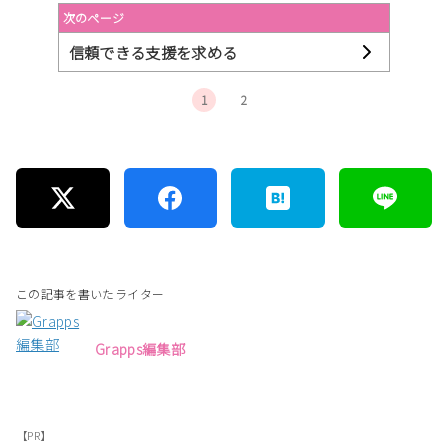
次のページ
信頼できる支援を求める
1
2
この記事を書いたライター
Grapps編集部
【PR】