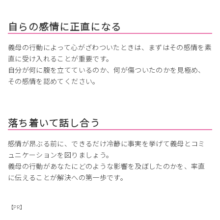
自らの感情に正直になる
義母の行動によって心がざわついたときは、まずはその感情を素
直に受け入れることが重要です。
自分が何に腹を立てているのか、何が傷ついたのかを見極め、
その感情を認めてください。
落ち着いて話し合う
感情が昂ぶる前に、できるだけ冷静に事実を挙げて義母とコミ
ュニケーションを図りましょう。
義母の行動があなたにどのような影響を及ぼしたのかを、率直
に伝えることが解決への第一歩です。
【PR】