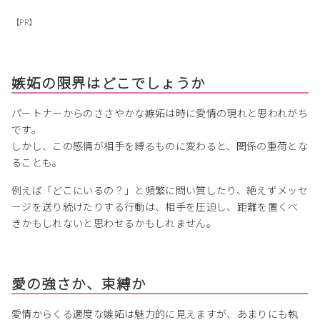
【PR】
嫉妬の限界はどこでしょうか
パートナーからのささやかな嫉妬は時に愛情の現れと思われがち
です。
しかし、この感情が相手を縛るものに変わると、関係の重荷とな
ることも。
例えば「どこにいるの？」と頻繁に問い質したり、絶えずメッセ
ージを送り続けたりする行動は、相手を圧迫し、距離を置くべ
きかもしれないと思わせるかもしれません。
愛の強さか、束縛か
愛情からくる適度な嫉妬は魅力的に見えますが、あまりにも執