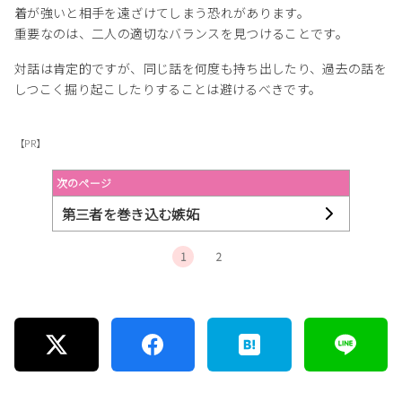
着が強いと相手を遠ざけてしまう恐れがあります。
重要なのは、二人の適切なバランスを見つけることです。
対話は肯定的ですが、同じ話を何度も持ち出したり、過去の話を
しつこく掘り起こしたりすることは避けるべきです。
【PR】
次のページ
第三者を巻き込む嫉妬
1
2