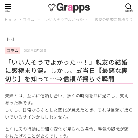
Home
コラム
「いい人そうでよかった…！」親友の結婚に感極まり涙
【PR】
コラム
2024年12月26日
「いい人そうでよかった…！」親友の結婚
に感極まり涙。しかし、式当日【最悪な裏
切り】を知って…⇒信頼が揺らぐ瞬間
夫婦とは、互いに信頼し合い、多くの時間を共に過ごし、支え
あった絆です。
しかし、日常からふとした変化が見えたとき、それは信頼が揺ら
いでいるサインかもしれません。
とくに夫の行動に些細な変化が見られる場合、浮気の疑念が頭
をもたげることがあるでしょう。