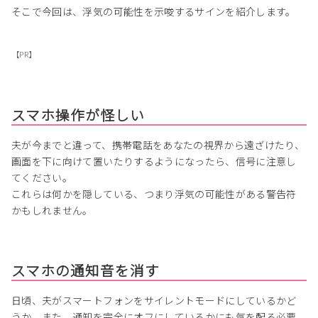
そこで今回は、浮気の可能性を示唆するサインを紹介します。
【PR】
スマホ操作が怪しい
夫が今までと違って、携帯電話をあなたの視界から遠ざけたり、
画面を下に向けて置いたりするようになったら、信号に注意し
てください。
これらは何かを隠している、つまり浮気の可能性がある警告符
かもしれません。
スマホの通知音を消す
日頃、夫がスマートフォンをサイレントモードにしているかど
うか、また、通知を完全にオフにしているかにも気を配る必要