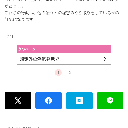
があります。
これらの行動は、他の誰かとの秘密のやり取りをしているかの
証拠になります。
【PR】
次のページ
想定外の浮気発覚で…
1
2
この記事を書いたライター