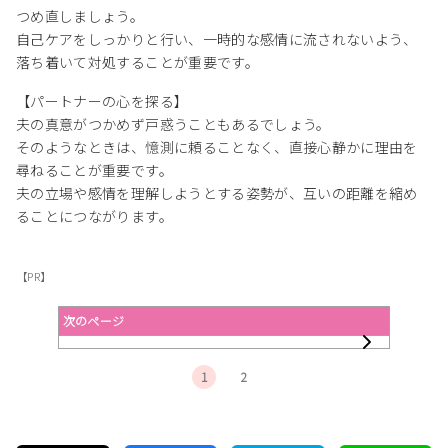
つめ直しましょう。
自己ケアをしっかりと行い、一時的な感情に流されないよう、
落ち着いて対処することが重要です。
【パートナーの心を探る】
夫の真意がつかめず戸惑うこともあるでしょう。
そのようなときは、憶測に頼ることなく、直接心静かに理由を
尋ねることが重要です。
夫の立場や感情を理解しようとする姿勢が、互いの距離を縮め
ることにつながります。
【PR】
次のページ
1
2