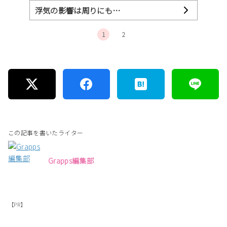
浮気の影響は周りにも…
1
2
この記事を書いたライター
Grapps編集部
【PR】