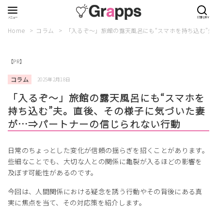
Home
コラム
「入るぞ〜」旅館の露天風呂にも“スマホを持ち込む”
【PR】
コラム
2025年2月18日
「入るぞ〜」旅館の露天風呂にも“スマホを
持ち込む”夫。直後、その様子に気づいた妻
が…⇒パートナーの信じられない行動
日常のちょっとした変化が信頼の揺らぎを招くことがあります。
些細なことでも、大切な人との関係に亀裂が入るほどの影響を
及ぼす可能性があるのです。
今回は、人間関係における疑念を誘う行動やその背後にある真
実に焦点を当て、その対応策を紹介します。