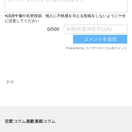
【PR】
恋愛コラム
連載漫画
コラム