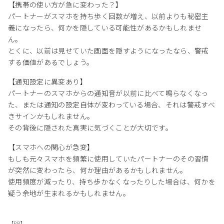
【携帯の使い方が急に変わった？】
パートナーがスマホを持ち歩く回数が増え、以前よりも秘密主
義になったら、何かを隠している可能性があるかもしれませ
ん。
とくに、以前は見せていた画面を隠すようになったなら、警戒
する価値があるでしょう。
【通知設定に異変あり】
パートナーのスマホからの通知音が以前に比べて鳴らなくなっ
た、または通知の設定自体が変わっている場合、それは警戒すべ
きサインかもしれません。
その背後に隠された真実に気づくことが大切です。
【スマホへの関心が急変】
もしも元々スマホを頻繁に使用していたパートナーのその習慣
が突然に変わったら、何か理由があるかもしれません。
使用頻度が減ったり、持ち歩かなくなったりした場合は、何かを
疑う余地が生まれるかもしれません。
【PR】