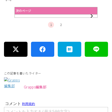
次のページ
1
2
この記事を書いたライター
Grapps編集部