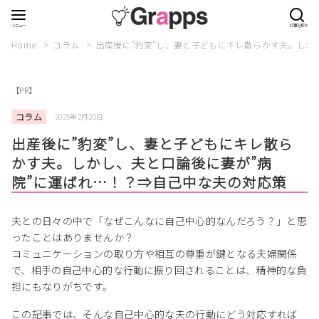
Home
コラム
出産後に”豹変”し、妻と子どもにキレ散らかす夫。しか
【PR】
コラム
2025年2月20日
出産後に”豹変”し、妻と子どもにキレ散ら
かす夫。しかし、夫と口論後に妻が”病
院”に運ばれ…！？⇒自己中な夫の対応策
夫との日々の中で「なぜこんなに自己中心的なんだろう？」と思
ったことはありませんか？
コミュニケーションの取り方や相互の尊重が鍵となる夫婦関係
で、相手の自己中心的な行動に振り回されることは、精神的な負
担にもなりがちです。
この記事では、そんな自己中心的な夫の行動にどう対応すれば