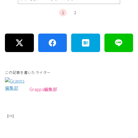
1
2
この記事を書いたライター
Grapps編集部
【PR】