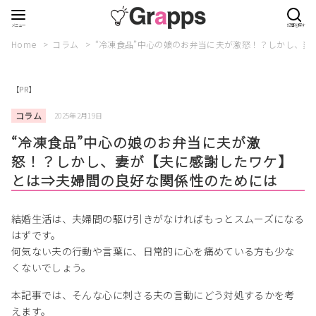
Home
コラム
“冷凍食品”中心の娘のお弁当に夫が激怒！？しかし、
【PR】
コラム
2025年2月19日
“冷凍食品”中心の娘のお弁当に夫が激
怒！？しかし、妻が【夫に感謝したワケ】
とは⇒夫婦間の良好な関係性のためには
結婚生活は、夫婦間の駆け引きがなければもっとスムーズになる
はずです。
何気ない夫の行動や言葉に、日常的に心を痛めている方も少な
くないでしょう。
本記事では、そんな心に刺さる夫の言動にどう対処するかを考
えます。