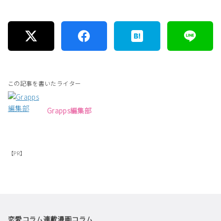
この記事を書いたライター
Grapps編集部
【PR】
恋愛コラム
連載漫画
コラム