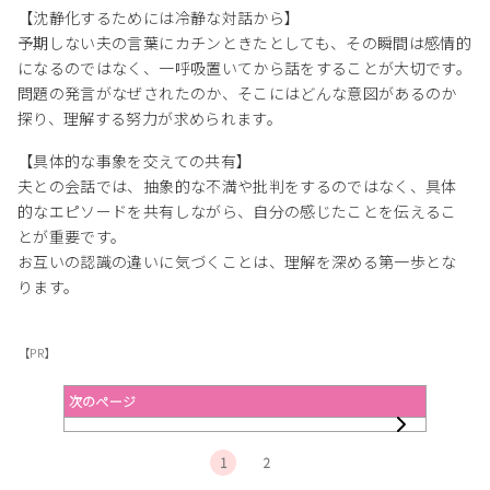
【沈静化するためには冷静な対話から】
予期しない夫の言葉にカチンときたとしても、その瞬間は感情的
になるのではなく、一呼吸置いてから話をすることが大切です。
問題の発言がなぜされたのか、そこにはどんな意図があるのか
探り、理解する努力が求められます。
【具体的な事象を交えての共有】
夫との会話では、抽象的な不満や批判をするのではなく、具体
的なエピソードを共有しながら、自分の感じたことを伝えるこ
とが重要です。
お互いの認識の違いに気づくことは、理解を深める第一歩とな
ります。
【PR】
次のページ
1
2