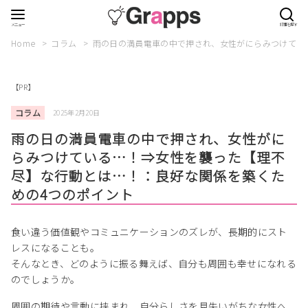
Home
コラム
雨の日の満員電車の中で押され、女性がにらみつけてい
【PR】
コラム
2025年2月20日
雨の日の満員電車の中で押され、女性がに
らみつけている…！⇒女性を襲った【理不
尽】な行動とは…！：良好な関係を築くた
めの4つのポイント
食い違う価値観やコミュニケーションのズレが、長期的にスト
レスになることも。
そんなとき、どのように振る舞えば、自分も周囲も幸せになれる
のでしょうか。
周囲の期待や言動に挟まれ、自分らしさを見失いがちな女性へ