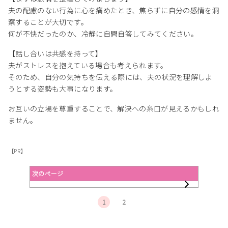
夫の配慮のない行為に心を痛めたとき、焦らずに自分の感情を洞
察することが大切です。
何が不快だったのか、冷静に自問自答してみてください。
【話し合いは共感を持って】
夫がストレスを抱えている場合も考えられます。
そのため、自分の気持ちを伝える際には、夫の状況を理解しよ
うとする姿勢も大事になります。
お互いの立場を尊重することで、解決への糸口が見えるかもしれ
ません。
【PR】
次のページ
1
2