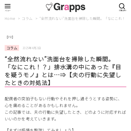
Home
コラム
“全然流れない”洗面台を掃除した瞬間。「なにこれ！
【PR】
コラム
2025年4月2日
“全然流れない”洗面台を掃除した瞬間。
「なにこれ！？」排水溝の中にあった『目
を疑うモノ』とは…⇒【夫の行動に失望し
たときの対処法】
配偶者の突拍子もない行動やそれを押し通そうとする姿勢に、
心を痛めることがあるかもしれません。
この記事では、夫の行動に失望したとき、どのように対応すれば
いいのかを考えていきます。
【まずは感情を整理してみましょう】