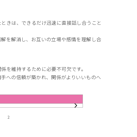
たときは、できるだけ迅速に直接話し合うこと
誤解を解消し、お互いの立場や感情を理解し合
関係を維持するために必要不可欠です。
相手への信頼が築かれ、関係がよりいいものへ
2