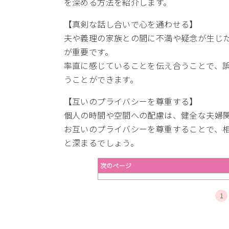
を深める方法を紹介します。
【真剣な話し合いで心を通わせる】
夫や義理の家族との間に不満や疑念が生じ
が重要です。
率直に感じていることを伝え合うことで、
うことができます。
【互いのプライバシーを尊重する】
個人の時間や空間への配慮は、健全な夫婦
お互いのプライバシーを尊重することで、
と深まるでしょう。
次のページ
1