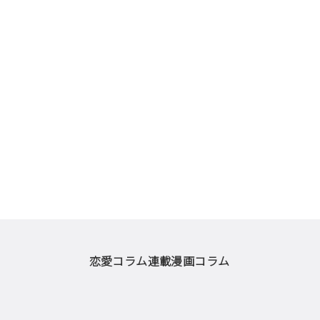
恋愛コラム
連載漫画
コラム