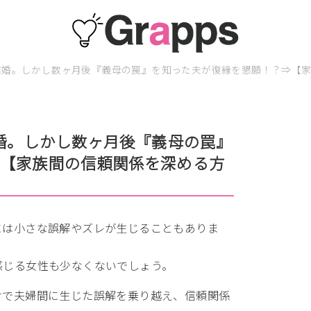
と離婚。しかし数ヶ月後『義母の罠』を知った夫が復縁を懇願！？⇒【
離婚。しかし数ヶ月後『義母の罠』
⇒【家族間の信頼関係を深める方
には小さな誤解やズレが生じることもありま
感じる女性も少なくないでしょう。
けで夫婦間に生じた誤解を乗り越え、信頼関係