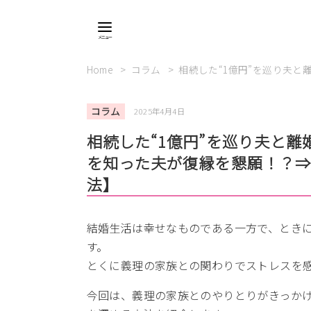
Home
コラム
相続した“1億円”を巡り夫
コラム
2025年4月4日
相続した“1億円”を巡り夫と
を知った夫が復縁を懇願！？
法】
結婚生活は幸せなものである一方で、とき
す。
とくに義理の家族との関わりでストレスを
今回は、義理の家族とのやりとりがきっか