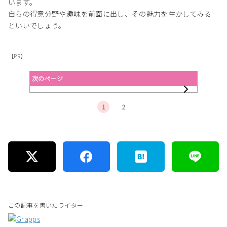
います。
自らの得意分野や趣味を前面に出し、その魅力を生かしてみる
といいでしょう。
【PR】
次のページ
1
2
この記事を書いたライター