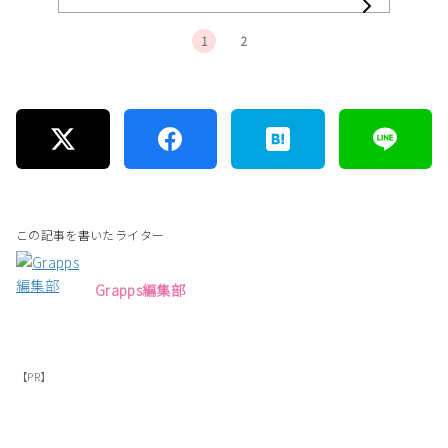
1
2
この記事を書いたライター
Grapps編集部
【PR】