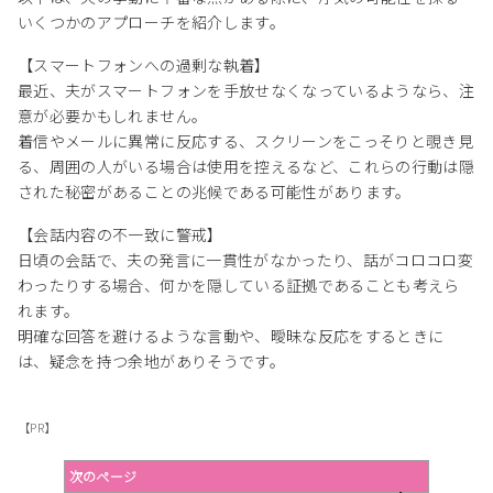
いくつかのアプローチを紹介します。
【スマートフォンへの過剰な執着】
最近、夫がスマートフォンを手放せなくなっているようなら、注
意が必要かもしれません。
着信やメールに異常に反応する、スクリーンをこっそりと覗き見
る、周囲の人がいる場合は使用を控えるなど、これらの行動は隠
された秘密があることの兆候である可能性があります。
【会話内容の不一致に警戒】
日頃の会話で、夫の発言に一貫性がなかったり、話がコロコロ変
わったりする場合、何かを隠している証拠であることも考えら
れます。
明確な回答を避けるような言動や、曖昧な反応をするときに
は、疑念を持つ余地がありそうです。
【PR】
次のページ