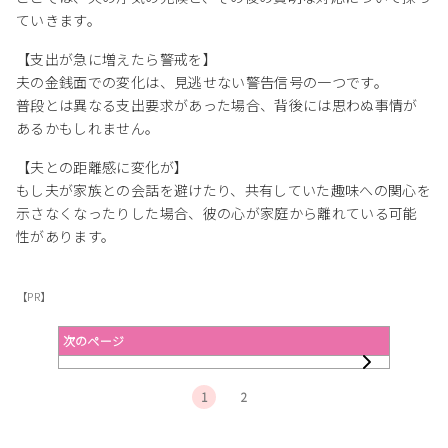
ていきます。
【支出が急に増えたら警戒を】
夫の金銭面での変化は、見逃せない警告信号の一つです。
普段とは異なる支出要求があった場合、背後には思わぬ事情が
あるかもしれません。
【夫との距離感に変化が】
もし夫が家族との会話を避けたり、共有していた趣味への関心を
示さなくなったりした場合、彼の心が家庭から離れている可能
性があります。
【PR】
次のページ
1
2