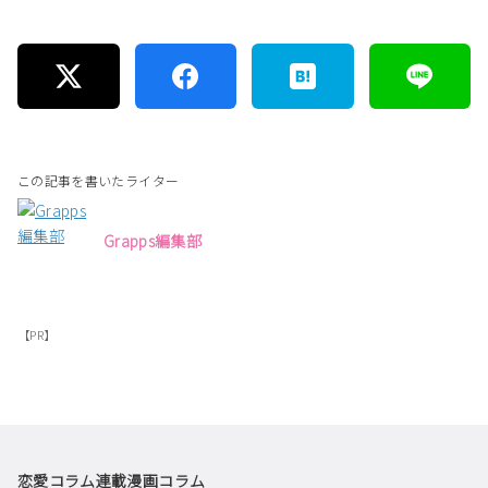
この記事を書いたライター
Grapps編集部
【PR】
恋愛コラム
連載漫画
コラム