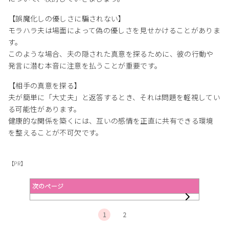
【誤魔化しの優しさに騙されない】
モラハラ夫は場面によって偽の優しさを見せかけることがありま
す。
このような場合、夫の隠された真意を探るために、彼の行動や
発言に潜む本音に注意を払うことが重要です。
【相手の真意を探る】
夫が簡単に「大丈夫」と返答するとき、それは問題を軽視してい
る可能性があります。
健康的な関係を築くには、互いの感情を正直に共有できる環境
を整えることが不可欠です。
【PR】
次のページ
1
2