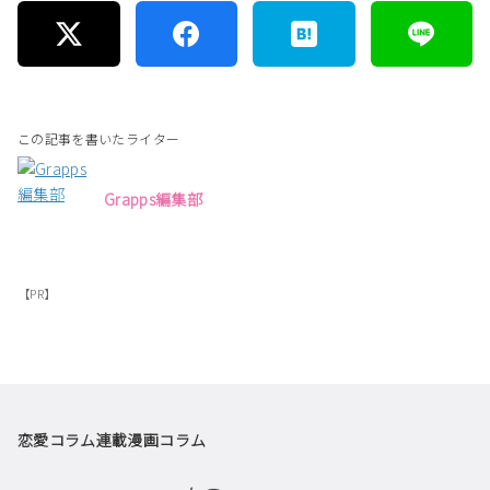
この記事を書いたライター
Grapps編集部
【PR】
恋愛コラム
連載漫画
コラム