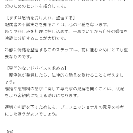
起のためのヒントを紹介します。
【まずは感情を受け入れ、整理する】
配偶者の不誠実さを知ることは、心の平穏を奪います。
怒りや悲しみを無理に押し込めず、一息ついてから自分の感情を
冷静に分析することが大切です。
冷静に情緒を整理するこのステップは、前に進むためにとても重
要なものです。
【専門的なアドバイスを求める】
一度浮気が発覚したら、法律的な助言を受けることも考えまし
ょう。
離婚や慰謝料の請求に関して専門家の見解を聞くことは、状況
をより客観的に捉える助けになります。
適切な判断を下すためにも、プロフェッショナルの意見を参考
にしたほうがよいでしょう。
【PR】