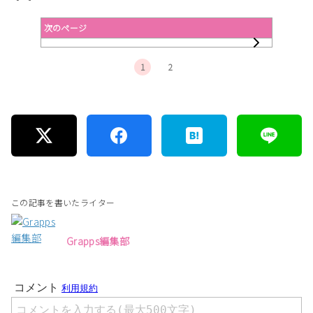
次のページ
1
2
この記事を書いたライター
Grapps編集部