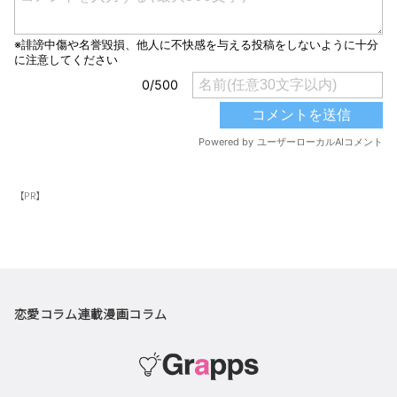
【PR】
恋愛コラム
連載漫画
コラム