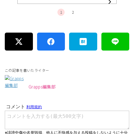
1
2
この記事を書いたライター
Grapps編集部