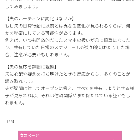
してみましょう。
【夫のルーティンに変化はないか】
もし夫の日常行動に以前とは異なる変化が見られるならば、何
かを秘密にしている可能性があります。
例えば、いつも開放的だったスマホの扱いが急に慎重になった
り、共有していた日常のスケジュールが突如途切れたりした場
合、注意が必要かもしれません。
【夫の反応を詳細に観察】
夫に心配や疑念を打ち明けたときの反応からも、多くのことが
読み取れます。
夫が疑問に対してオープンに答え、すべてを共有しようとする様
子が見られれば、それは信頼関係がまだ保たれている証かもし
れません。
【PR】
次のページ