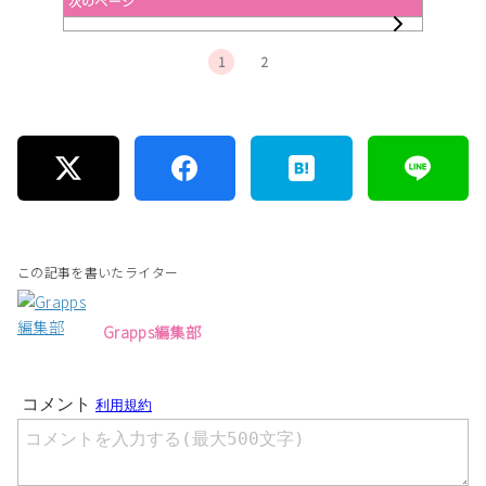
次のページ
1
2
この記事を書いたライター
Grapps編集部