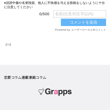
【PR】
恋愛コラム
連載漫画
コラム