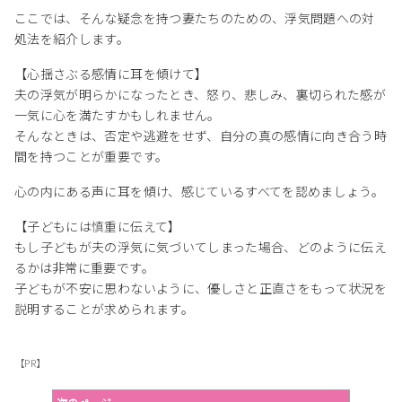
ここでは、そんな疑念を持つ妻たちのための、浮気問題への対
処法を紹介します。
【心揺さぶる感情に耳を傾けて】
夫の浮気が明らかになったとき、怒り、悲しみ、裏切られた感が
一気に心を満たすかもしれません。
そんなときは、否定や逃避をせず、自分の真の感情に向き合う時
間を持つことが重要です。
心の内にある声に耳を傾け、感じているすべてを認めましょう。
【子どもには慎重に伝えて】
もし子どもが夫の浮気に気づいてしまった場合、どのように伝え
るかは非常に重要です。
子どもが不安に思わないように、優しさと正直さをもって状況を
説明することが求められます。
【PR】