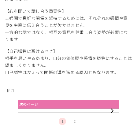
【心を開いて話し合う重要性】
夫婦間で良好な関係を維持するためには、それぞれの感情や意
見を率直に伝え合うことが欠かせません。
一方的な話ではなく、相互の意見を尊重し合う姿勢が必要にな
ります。
【自己犠牲は避けるべき】
相手を思いやるあまり、自分の価値観や感情を犠牲にすることは
望ましくありません。
自己犠牲はかえって関係の溝を深める原因ともなります。
【PR】
次のページ
1
2