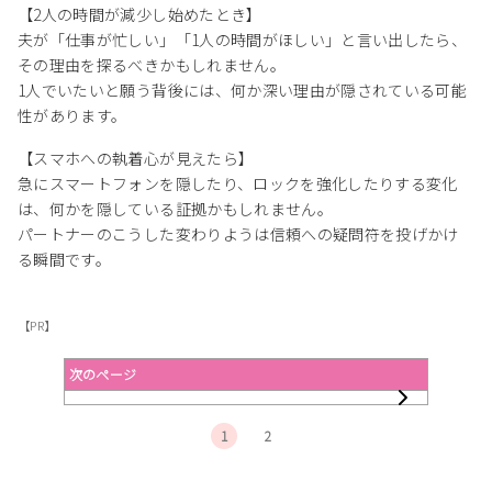
【2人の時間が減少し始めたとき】
夫が「仕事が忙しい」「1人の時間がほしい」と言い出したら、
その理由を探るべきかもしれません。
1人でいたいと願う背後には、何か深い理由が隠されている可能
性があります。
【スマホへの執着心が見えたら】
急にスマートフォンを隠したり、ロックを強化したりする変化
は、何かを隠している証拠かもしれません。
パートナーのこうした変わりようは信頼への疑問符を投げかけ
る瞬間です。
【PR】
次のページ
1
2