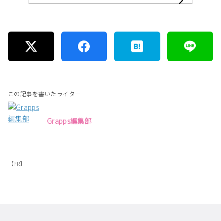
この記事を書いたライター
Grapps編集部
【PR】