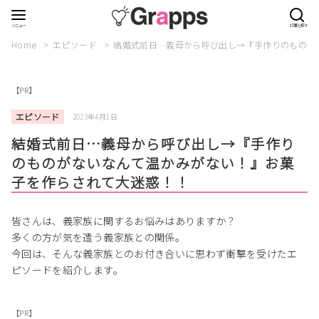
Home
エピソード
結婚式前日…義母から呼び出し→『手作りのものが
【PR】
エピソード
2023年4月1日
結婚式前日…義母から呼び出し→『手作り
のものがないなんて温かみがない！』お菓
子を作らされて大迷惑！！
皆さんは、義家族に関するお悩みはありますか？
多くの方が気を遣う義家族との関係。
今回は、そんな義家族とのお付き合いに思わず衝撃を受けたエ
ピソードを紹介します。
【PR】