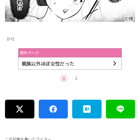
【PR】
次のページ
親族以外ほぼ女性だった
1
2
この記事を書いたライター