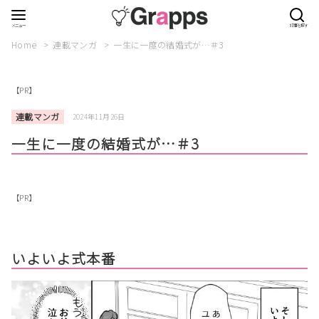
Home
連載マンガ
一生に一度の結婚式が…＃3
【PR】
連載マンガ
2024年11月26日
一生に一度の結婚式が…＃3
【PR】
いよいよ式本番