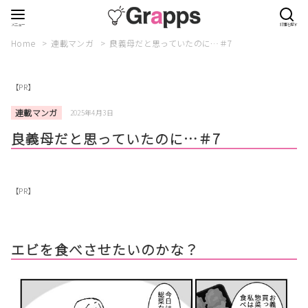
Home
連載マンガ
良義母だと思っていたのに…＃7
【PR】
連載マンガ
2025年4月3日
良義母だと思っていたのに…＃7
【PR】
エビを食べさせたいのかな？