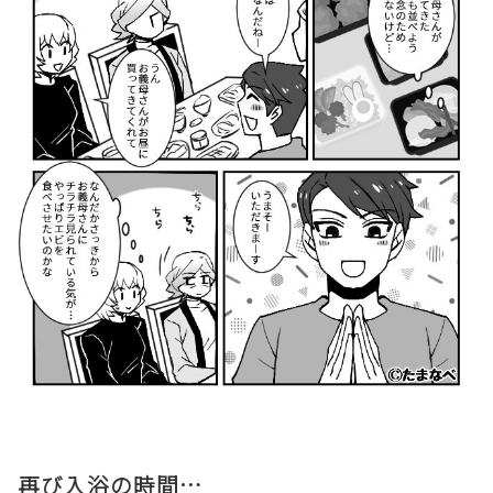
再び入浴の時間…