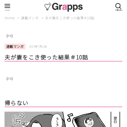
Home
連載マンガ
夫が妻をこき使った結果＃10話
【PR】
連載マンガ
2025年7月1日
夫が妻をこき使った結果＃10話
【PR】
帰らない