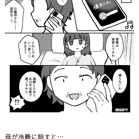
母が冷静に話すと…