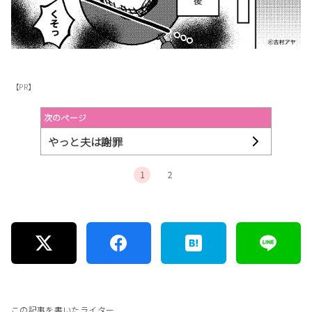
【PR】
次のページ
やっと夫は謝罪
1
2
この記事を書いたライター