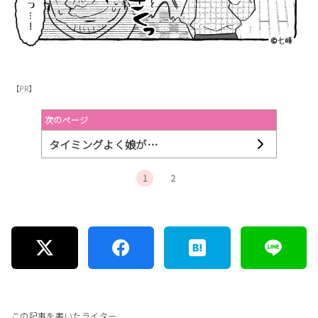
【PR】
次のページ
タイミングよく娘が…
1
2
この記事を書いたライター