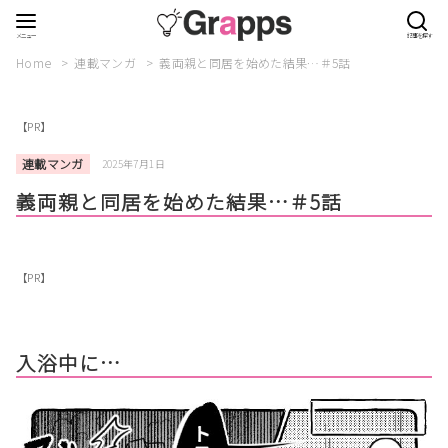
Home
連載マンガ
義両親と同居を始めた結果…＃5話
【PR】
連載マンガ
2025年7月1日
義両親と同居を始めた結果…＃5話
【PR】
入浴中に…