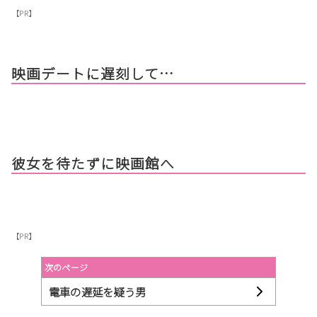
【PR】
映画デートに遅刻して…
彼女を待たずに映画館へ
【PR】
次のページ
電車の遅延を疑う男