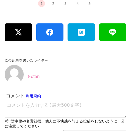
1
2
3
4
5
この記事を書いたライター
t-otani