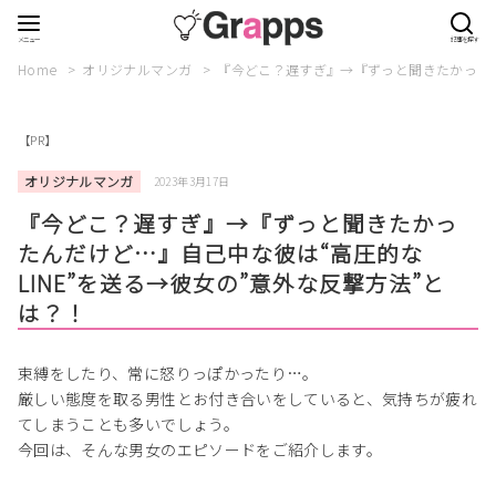
Home
オリジナルマンガ
『今どこ？遅すぎ』→『ずっと聞きたかったん
【PR】
オリジナルマンガ
2023年3月17日
『今どこ？遅すぎ』→『ずっと聞きたかっ
たんだけど…』自己中な彼は“高圧的な
LINE”を送る→彼女の”意外な反撃方法”と
は？！
束縛をしたり、常に怒りっぽかったり…。
厳しい態度を取る男性とお付き合いをしていると、気持ちが疲れ
てしまうことも多いでしょう。
今回は、そんな男女のエピソードをご紹介します。